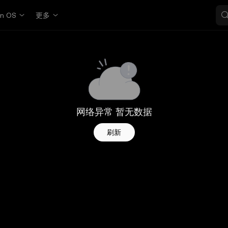
in OS
更多
网络异常 暂无数据
刷新