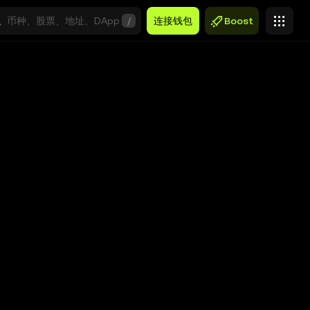
/
连接钱包
Boost