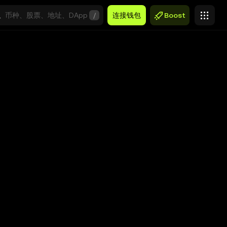
/
连接钱包
Boost