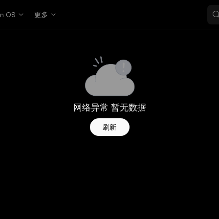
in OS
更多
网络异常 暂无数据
刷新