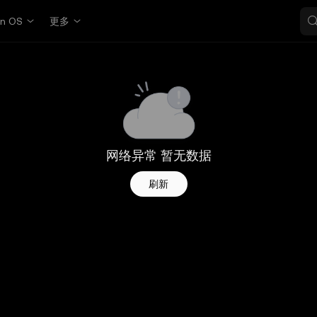
in OS
更多
网络异常 暂无数据
刷新