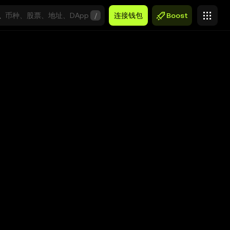
/
连接钱包
Boost