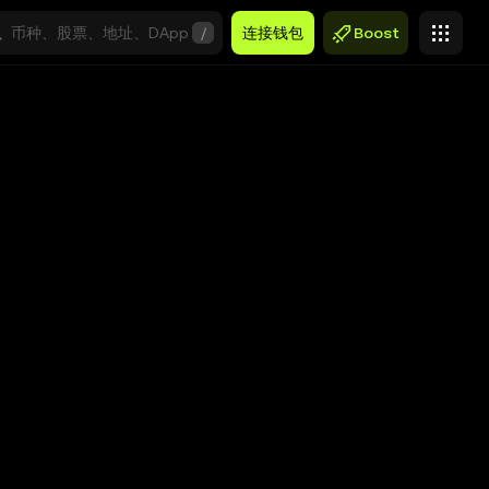
/
连接钱包
Boost