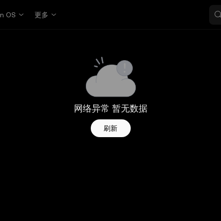
in OS
更多
网络异常 暂无数据
刷新