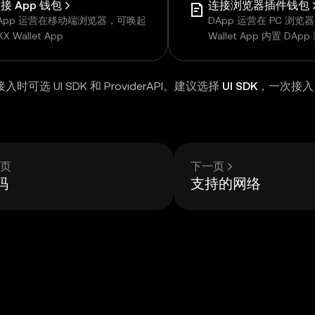
接 App 钱包
连接浏览器插件钱包
App 运营在移动端浏览器，可唤起
DApp 运营在 PC 浏览
X Wallet App
Wallet App 内置 DAp
时可选 UI SDK 和 ProviderAPI。建议选择
UI SDK
，一次接入
页
下一页
码
支持的网络