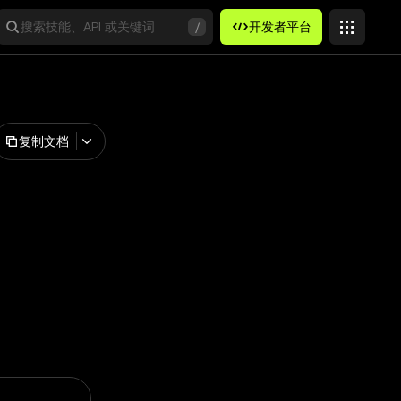
搜索技能、API 或关键词
/
开发者平台
复制文档