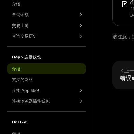
连
介绍
D
查询余额
OK
交易上链
查询交易历史
请注意，接入
DApp 连接钱包
介绍
上一
错误
支持的网络
连接 App 钱包
连接浏览器插件钱包
DeFi API
介绍