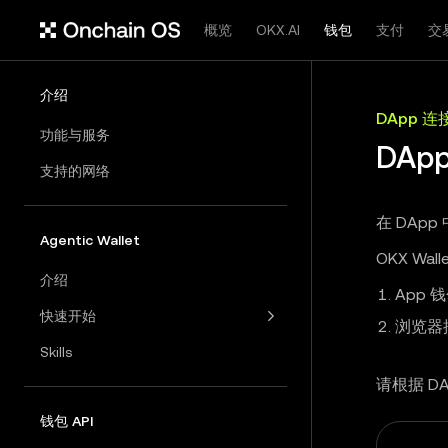
概览
OKX.AI
钱包
支付
交
介绍
DApp 
功能与服务
DAp
支持的网络
在 DApp
Agentic Wallet
OKX W
介绍
App 
快速开始
浏览器
Skills
请根据 D
钱包 API