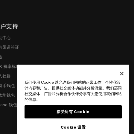
户支持
助中心
方渠道验证
告
EX 费率标准
入社群
我们使用 Cookie 以允许我们网站的正常工作、个性化设
特币钱包
计内容和广告、提供社交媒体功能并分析流量。我们还同
社交媒体、广告和分析合作伙伴分享有关您使用我们网站
太坊钱包
的信息。
lana 钱包
接受所有 Cookie
Cookie 设置