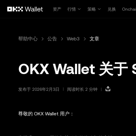
跳转至主要内容
资产
行情
策略
兑换
Oncha
帮助中心
公告
Web3
文章
OKX Wallet 关
发布于 2026年2月3日
阅读时长 2 分钟
尊敬的 OKX Wallet 用户：