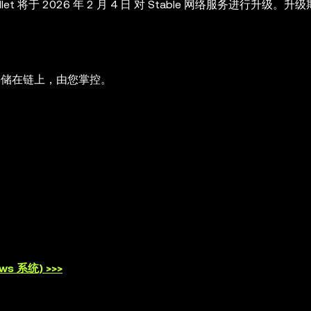
et 将于 2026 年 2 月 4 日 对 Stable 网络服务进行升级。
终存储在链上，由您掌控。
s 系统) >>>