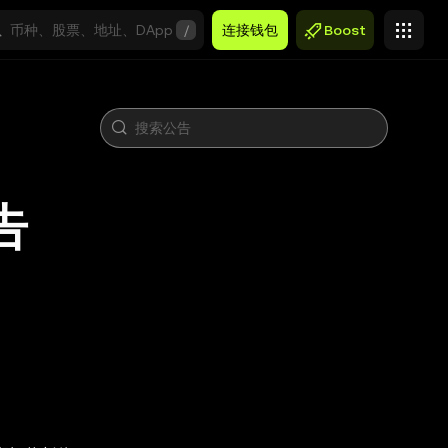
/
连接钱包
Boost
告