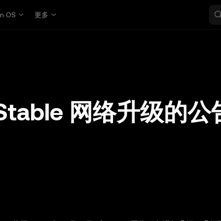
in OS
更多
于 Stable 网络升级的公