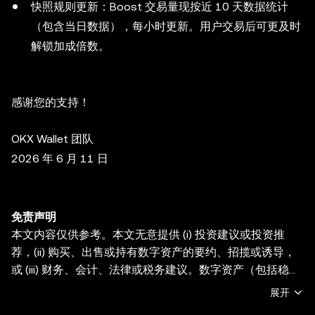
快照规则更新：Boost 交易量现按近 10 天数据统计
（包含当日数据），每小时更新。用户交易后可更及时
解锁加成倍数。
感谢您的支持！
OKX Wallet 团队
2026 年 6 月 11 日
免责声明
本文内容仅供参考。本文无意提供 (i) 投资建议或投资推
荐，(ii) 购买、出售或持有数字资产的要约、招揽或诱导，
或 (iii) 财务、会计、法律或税务建议。数字资产（包括稳定
币和 NFT）受市场波动影响， 涉及高风险，并且可能会贬
展开
值。关于交易或持有数字资产是否适合您的相关问题，请咨