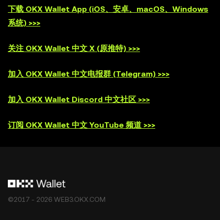
询您的法律/税务/投资专业人士。OKX Web3 钱包仅为一种
下载 OKX Wallet App (iOS、安卓、macOS、Windows
自托管钱包软件服务，让您可以发现并与第三方平台交互，
系统) >>>
OKX Web3 钱包无法控制此类第三方平台的服务，也不对
其承担任何责任。并非所有产品均在所有地区提供。OKX
关注 OKX Wallet 中文 X (原推特) >>>
Web3 钱包及其相关服务不是由 OKX 交易所提供的，并受
OKX Web3 生态系统服务条款
的约束。
加入 OKX Wallet 中文电报群 (Telegram) >>>
加入 OKX Wallet Discord 中文社区 >>>
订阅 OKX Wallet 中文 YouTube 频道 >>>
©2017 - 2026 WEB3.OKX.COM