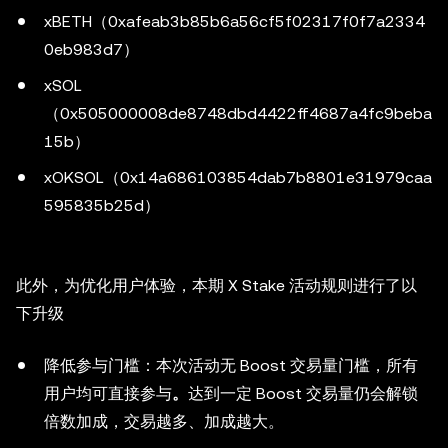
xBETH（0xafeab3b85b6a56cf5f02317f0f7a2334
0eb983d7）
xSOL
（0x505000008de8748dbd4422ff4687a4fc9beba
15b）
xOKSOL（0x14a686103854dab7b8801e31979caa
595835b25d）
此外，为优化用户体验，本期 X Stake 活动规则进行了以
下升级
降低参与门槛：本次活动无 Boost 交易量门槛，所有
用户均可直接参与
。
达到一定 Boost 交易量仍会解锁
倍数加成，交易越多、加成越大。