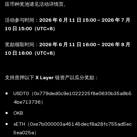
应币种奖池请见活动详情页。
活动参与时间：
2026 年 6 月 11 日 15:00 – 2026 年 7 月
10 日 15:00（UTC+8）
奖励领取时间：
2026 年 6 月 11 日 16:00 – 2026 年 8 月
10 日 16:00（UTC+8）
支持质押以下
X Layer
链资产以瓜分奖励：
USDT0（0x779ded0c9e1022225f8e0630b35a9b5
4be713736）
OKB
xETH（0xe7b000003a45145decf8a28fc755ad5ec
5ea025a）