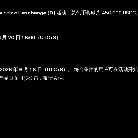
aunch:
o1.exchange (O)
活动，总代币奖励为 450,000 USD
 6 月 20 日 16:00（UTC+8）
到 2026 年 6 月 18 日（UTC+8）。
符合条件的用户可在活动开始
产品页面同步公布，敬请关注。