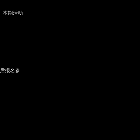
C。本期活动
后报名参