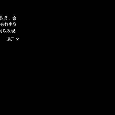
 财务、会
持有数字资
您可以发现并
有地区提
展开