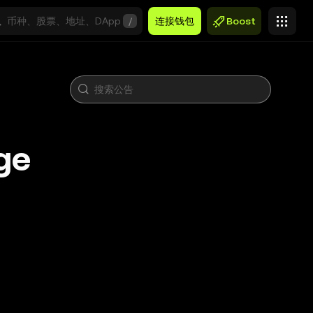
/
连接钱包
Boost
ge