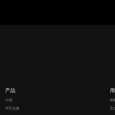
产品
用
行情
帮
币币兑换
官