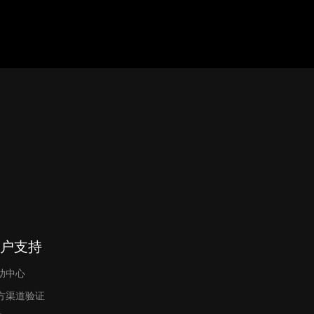
户支持
助中心
方渠道验证