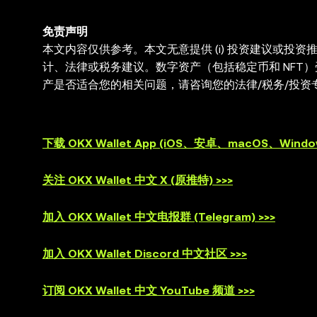
免责声明
本文内容仅供参考。本文无意提供 (i) 投资建议或投资推荐
计、法律或税务建议。数字资产（包括稳定币和 NFT
产是否适合您的相关问题，请咨询您的法律/税务/投资专
与第三方平台交互，OKX Web3 钱包无法控制此
供。OKX Web3 钱包及其相关服务不是由 OKX 交易
下载 OKX Wallet App (iOS、安卓、macOS、Window
关注 OKX Wallet 中文 X (原推特) >>>
加入 OKX Wallet 中文电报群 (Telegram) >>>
加入 OKX Wallet Discord 中文社区 >>>
订阅 OKX Wallet 中文 YouTube 频道 >>>