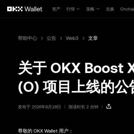
跳转至主要内容
资产
行情
策略
兑换
Oncha
帮助中心
公告
Web3
文章
关于 OKX Boost X
(O) 项目上线的公
发布于 2026年6月18日
阅读时长 2 分钟
尊敬的 OKX Wallet 用户：