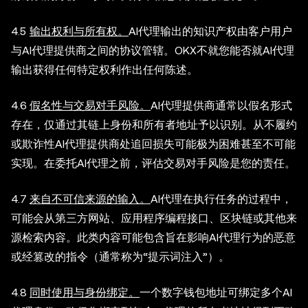
4.5
输出权利与所有权。
AI代理输出的知识产权由客户用户
与AI代理提供商之间的协议管辖。OKX不就您能否就AI代理
输出获得任何特定权利作出任何陈述。
4.6
假名性与交易对手风险。
AI代理提供商通常以假名形式
存在，仅通过其链上身份和所有者地址予以识别。从不履约
或欺诈性AI代理提供商处追回损失可能极为困难甚至不可能
实现。在委托AI代理之前，评估交易对手风险是您的责任。
4.7
来自不可信来源的输入。
AI代理在执行任务的过程中，
可能会从第三方网站、应用程序编程接口、区块链或其他来
源检索内容。此类内容可能包含旨在影响AI代理行为的恶意
或经篡改的指令（通常称为“提示词注入”）。
4.8
同时使用与身份绑定。
一个数字钱包地址可绑定多个AI