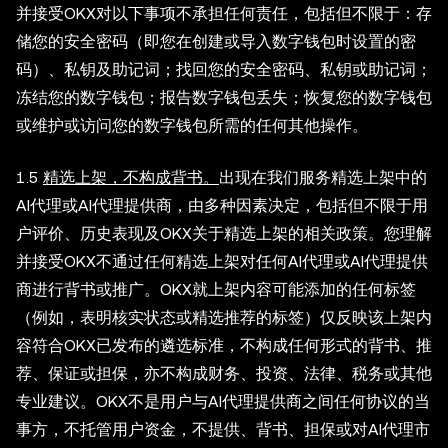
并接受OKX对以下事项不承担任何责任，包括但不限于：存
储您的安全密码（即您在创建或导入数字钱包时设置的密
码）、私钥及助记词；找回您的安全密码、私钥或助记词；
冻结您的数字钱包；报告数字钱包丢失；恢复您的数字钱包
或维护或访问您的数字钱包所需的任何其他操作。
1.5
精选上架，不构成背书。
出现在我们服务精选上架中的
AI代理或AI代理提供商，由多种因素决定，包括但不限于用
户评价、历史表现及OKX关于精选上架的相关政策。您理解
并接受OKX不通过任何精选上架对任何AI代理或AI代理提供
商进行背书或推广。OKX就上架内容可能添加的任何标签
（例如，表明核实状态或精选推荐的标签）仅反映该上架内
容符合OKX已发布的遴选标准，不构成任何形式的背书、推
荐、保证或担保，亦不构成财务、投资、法律、税务或其他
专业建议。OKX不是用户与AI代理提供商之间任何协议的当
事方，不托管用户资金，不提供、背书、担保或对AI代理市