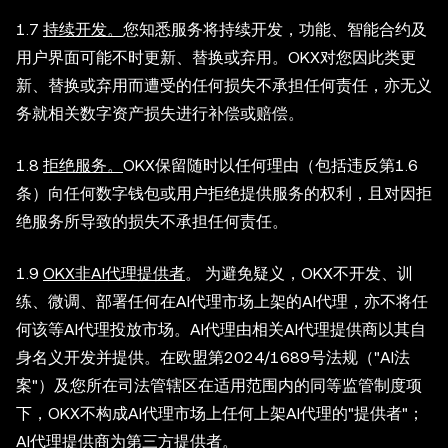
1.7
持续开发。
您知悉服务将持续开发，功能、智能合约及
用户界面可能不时更新、替换或弃用。OKX对您因此类更
新、替换或弃用而遭受的任何损失不承担任何责任，亦无义
务就相关数字资产损失进行补偿或赔偿。
1.8
拒绝服务。
OKX保留随时以任何理由（包括违反第1.6
条）向任何数字钱包或用户拒绝提供服务的权利，且对因拒
绝服务所导致的损失不承担任何责任。
1.9
OKX非AI代理提供者
。 为避免疑义，OKX不开发、训
练、微调、部署任何在AI代理市场上架的AI代理，亦不将任
何该等AI代理投放市场。AI代理由相关AI代理提供商以其自
身名义开发并提供。在欧盟第2024/1689号法规（"AI法
案"）及您所在司法管辖区在适用范围内的同等监管制度项
下，OKX不构成AI代理市场上任何上架AI代理的"提供者"；
AI代理提供商为第三方提供者。