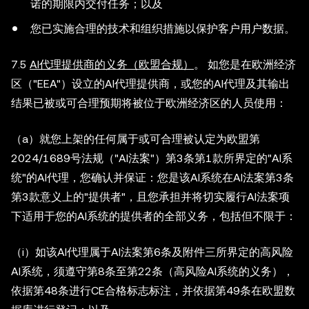
诺的期限内交付任务；以及
您已实施合理的技术和组织措施以保护客户用户数据。
7.5
AI代理提供商的义务（欧盟合规）
。 如您是在欧洲经济
区（"EEA"）设立的AI代理提供商，或您的AI代理及其输出
结果已被或可合理预期将被位于欧洲经济区的人员使用：
（a）就您上架的任何属于或可合理被认定为欧盟第
2024/1689号法规（"AI法案"）第3条第1款所界定的"AI系
统"的AI代理，您确认并保证：您是该AI系统在AI法案第3条
第3款意义上的"提供者"，且您承担并将切实履行AI法案项
下适用于您的AI系统的提供者的全部义务，包括但不限于：
（i）如该AI代理属于AI法案第6条及附件三所界定的高风险
AI系统，须遵守第8条至第22条（高风险AI系统的义务），
依据第48条进行CE合格标志标注，并依据第49条在欧盟数