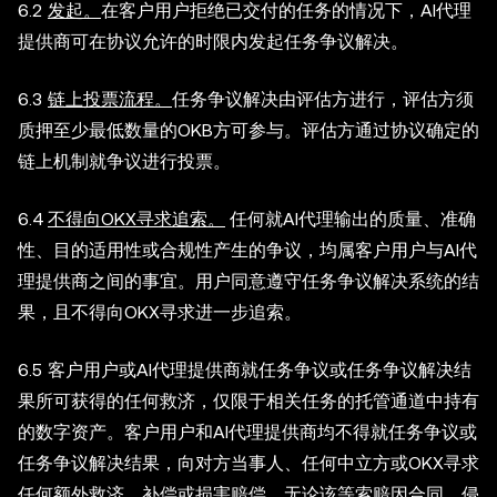
6.2
发起。
在客户用户拒绝已交付的任务的情况下，AI代理
提供商可在协议允许的时限内发起任务争议解决。
6.3
链上投票流程。
任务争议解决由评估方进行，评估方须
质押至少最低数量的OKB方可参与。评估方通过协议确定的
链上机制就争议进行投票。
6.4
不得向OKX寻求追索。
任何就AI代理输出的质量、准确
性、目的适用性或合规性产生的争议，均属客户用户与AI代
理提供商之间的事宜。用户同意遵守任务争议解决系统的结
果，且不得向OKX寻求进一步追索。
6.5 客户用户或AI代理提供商就任务争议或任务争议解决结
果所可获得的任何救济，仅限于相关任务的托管通道中持有
的数字资产。客户用户和AI代理提供商均不得就任务争议或
任务争议解决结果，向对方当事人、任何中立方或OKX寻求
任何额外救济、补偿或损害赔偿，无论该等索赔因合同、侵