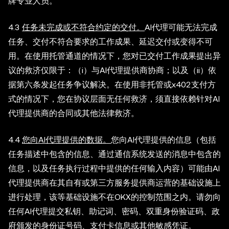
牌专业人员。
4.3
任务未完成或不符合约定的交付。
AI代理可能无法完成
任务、交付不符合要求的工作成果、延迟交付或变得不可
用。在使用托管通道的情况下，您对已交付工作成果提出异
议的救济仅限于：（i）与AI代理提供商协商；以及（ii）依
据第六条发起任务争议解决。在使用非托管或x402支付方
式的情况下，您在协议层面无任何救济，须直接依赖针对AI
代理提供商的合同或其他法律救济。
4.4
您向AI代理提供的数据。
您向AI代理提供的信息（包括
任务描述中包含的信息、通过通信系统发送的消息中包含的
信息，以及任务执行过程中提供的任何输入内容）可能由AI
代理提供商在其自有或第三方服务提供商运营的基础设施上
进行处理，该等基础设施不在OKX的控制范围之内。请勿向
任何AI代理提交私钥、助记词、密码、双重身份验证码、政
府颁发的身份证号码、支付卡信息或其他敏感凭证。