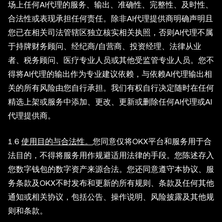
场上任何AI代理的服务、输出、准确性、完整性、及时性、
合法性或表现承担任何责任。除非AI代理提供商明确声明且
您已在相关司法管辖区独立核实相关执照，否则AI代理不属
于持牌财务顾问、经纪商/自营商、投资经理、法律从业
者、税务顾问、医疗专业人员或其他受监管专业人员。您不
得将AI代理的输出作为专业建议依赖，与依赖AI代理输出相
关的所有风险由您自行承担。我们有权自行决定随时在任何
精选上架或服务中添加、更改、更新或删除任何AI代理或AI
代理提供商。
1.6
使用目的与合法性。
您同意仅将OKX平台和服务用于合
法目的，不得将服务用作规避适用法律的手段。您陈述存入
您数字钱包的数字资产来源合法。您还同意遵守本协议、服
务条款及OKX不时发布和更新的所有规则、条款及任何其他
通知或相关协议，包括公告、操作说明、风险披露及其他规
则和条款。