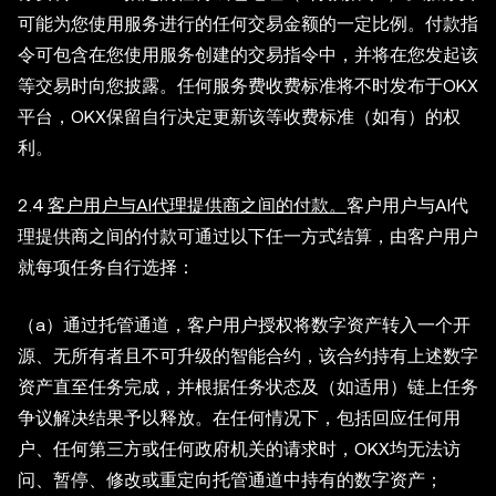
可能为您使用服务进行的任何交易金额的一定比例。付款指
令可包含在您使用服务创建的交易指令中，并将在您发起该
等交易时向您披露。任何服务费收费标准将不时发布于OKX
平台，OKX保留自行决定更新该等收费标准（如有）的权
利。
2.4
客户用户与AI代理提供商之间的付款。
客户用户与AI代
理提供商之间的付款可通过以下任一方式结算，由客户用户
就每项任务自行选择：
（a）通过托管通道，客户用户授权将数字资产转入一个开
源、无所有者且不可升级的智能合约，该合约持有上述数字
资产直至任务完成，并根据任务状态及（如适用）链上任务
争议解决结果予以释放。在任何情况下，包括回应任何用
户、任何第三方或任何政府机关的请求时，OKX均无法访
问、暂停、修改或重定向托管通道中持有的数字资产；