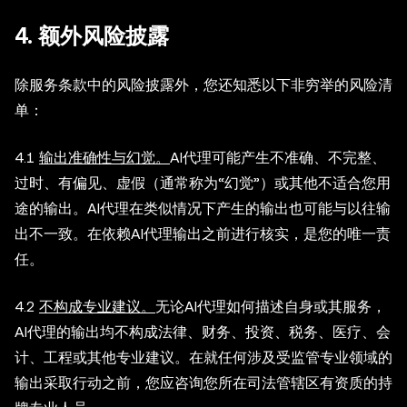
4. 额外风险披露
除服务条款中的风险披露外，您还知悉以下非穷举的风险清
单：
4.1
输出准确性与幻觉。
AI代理可能产生不准确、不完整、
过时、有偏见、虚假（通常称为“幻觉”）或其他不适合您用
途的输出。AI代理在类似情况下产生的输出也可能与以往输
出不一致。在依赖AI代理输出之前进行核实，是您的唯一责
任。
4.2
不构成专业建议。
无论AI代理如何描述自身或其服务，
AI代理的输出均不构成法律、财务、投资、税务、医疗、会
计、工程或其他专业建议。在就任何涉及受监管专业领域的
输出采取行动之前，您应咨询您所在司法管辖区有资质的持