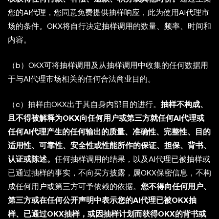
您的AI代理，您同意免费提供抽样响应，此为使用AI代理市
场的条件。OKX将自行决定抽样调用的数量、频率、时间和
内容。
（b）OKX可将抽样调用及从抽样调用中收集的任何数据用
于与AI代理市场相关的任何合法商业目的。
（c）抽样由OKX出于其自身内部目的进行。
抽样不构成、
且不得被解释为OKX向任何用户或第三方就任何AI代理或
任何AI代理产生的任何输出的质量、准确性、完整性、目的
适用性、可靠性、安全性或性能所作的保证、担保、背书、
认证或陈述。
任何抽样调用的结果，以及AI代理已被抽样或
已通过抽样的事实，不向买方披露，属OKX保密信息，不构
成任何用户或第三方可予依赖的依据。
您不得向任何用户、
第三方或在任何公开声明中表示您的AI代理已被OKX抽
样、已通过OKX抽样，或因抽样计划而获得OKX的背书或