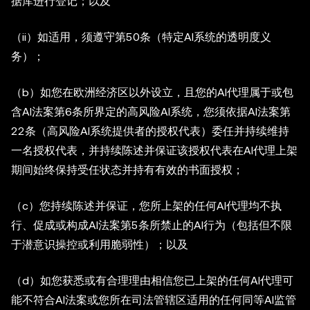
据库进行登记；以及
（ii）如适用，须遵守第50条（特定AI系统的透明度义
务）；
（b）如您在欧洲经济区以外设立，且您的AI代理属于或包
含AI法案第6条所界定的高风险AI系统，您须依据AI法案第
22条（高风险AI系统提供者的授权代表）委任并持续维持
一名授权代表，并持续陈述并保证该授权代表在AI代理上架
期间始终保持受任状态并持有有效的书面授权；
（c）您持续陈述并保证，您所上架的任何AI代理均不执
行、促成或构成AI法案第5条所禁止的AI行为（包括但不限
于潜意识操控或利用脆弱性）；以及
（d）如您获悉或有合理理由相信您已上架的任何AI代理可
能不符合AI法案或您所在司法管辖区适用的任何同等AI监管