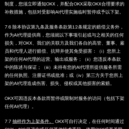
制度，您须立即通知OKX，并配合OKX采取OKX合理要求的
补救措施，包括对受影响AI代理实施临时暂停或予以下架。
7.6 除本协议第九条及服务条款第12条规定的赔偿义务外，
作为AI代理提供商，您须就以下事项引起或与之相关的任何
损失，对OKX、我们的关联方及我们各自的高管、董事、雇
员和代理人进行赔偿、抗辩并使其免受损害：（i）您所上
架的任何AI代理的运营、输出或服务；（ii）您违反本条款
中的陈述与保证；（iii）未持有您的AI代理所提供服务所需
的任何执照、注册证书或批准；或（iv）第三方关于您所上
架的AI代理造成伤害、损失、侵权或其他损害的索赔。
OKX可因违反本条款而暂停或限制对服务的访问（包括下架
任何AI代理）。
7.7
抽样作为上架条件。
OKX可自行决定，在任何时间通过