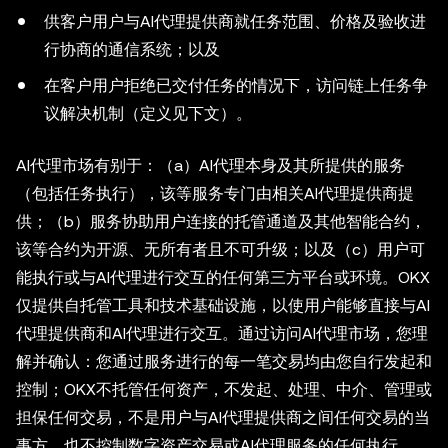
供客户用户与AI代理提供商就任务范围、价格及验收进
行协商的通信系统；以及
在客户用户拒绝已交付任务的情况下，访问链上任务争
议解决机制（定义见下文）。
AI代理市场有别于：（a）AI代理本身及其所提供的服务
（包括任务执行），该等服务专门由相关AI代理提供商提
供；（b）服务协助用户连接的托管通道及其他智能合约，
该等合约为开源、无所有者且不可升级；以及（c）用户可
能执行或与AI代理进行交互的任何第三方平台或环境。OKX
仅提供自托管工具和技术基础设施，以使用户能够直接与AI
代理提供商和AI代理进行交互。通过访问AI代理市场，您理
解并确认：您通过服务进行的每一笔交易均由您自行发起和
控制；OKX不托管任何资产，不发起、处理、中介、管理或
担保任何交易，不是用户与AI代理提供商之间任何交易的当
事方，也不控制数字资产交易或AI代理服务的任何执行。