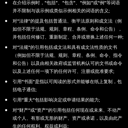
在介绍示例时，“包括”、“包含”、“例如”或“例”等词语
并不限制与该示例或类似示例相关的词语的含义;
对“法律”的提及包括普通法、衡平法原则和成文法（例
如但不限于法规、规则、章程、条例、命令和公告），
并包括任何修订、重新制定、合并或替换上述任何一种;
对“法规”的引用包括成文法和具有成文法性质的文书
（例如但不限于法规、规则、章程、条例、命令、指令
和公告）以及由相关政府或监管机构认可的文书或命令
以及上述任何一项下的任何许可、注册或批准要求;
引用“书面”是指以可阅读的形式并能够在纸上复制，包
括电子通信;
引用“重大”包括影响决定或申请结果的能力;
对“财产”或“资产”的引用包括任何现在或未来、不动产
或个人、有形或无形的财产、资产或承诺，以及由此产
生的任何权利、权益或利益;