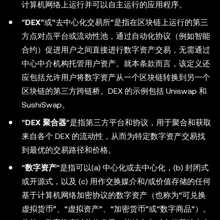
计算机网络上运行并可以自主运行的应用程序。
“
DEX
”或“去中心化交易所”是指在区块链上运行的第三
方点对点平台或流动性池，通过自动化协议（例如智能
合约）促进用户之间直接进行数字资产交易，无需通过
中心中介机构托管用户资产。就本条款而言，该定义还
应包括允许用户将数字资产从一个区块链转换到另一个
区块链的第三方跨链桥。DEX 的示例包括 Uniswap 和
SushiSwap。
“
DEX 聚合器
”是指第三方平台和协议，用于聚合和获取
来自各个 DEX 的流动性，从而为特定数字资产交易找
到最优的交易路径和价格。
“
数字资产
”是指可以(a) 中心化或去中心化，(b) 封闭式
或开源式，以及 (c) 用作交换媒介和/或价值存储的任何
基于计算机网络加密协议的数字资产（也称为“可兑换
虚拟货币”、“虚拟资产”、“加密货币”或“数字商品”）。