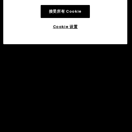
接受所有 Cookie
Cookie 设置
©2017 - 2026 WEB3.OKX.COM
简体中文/USD
关于 OKX Wallet