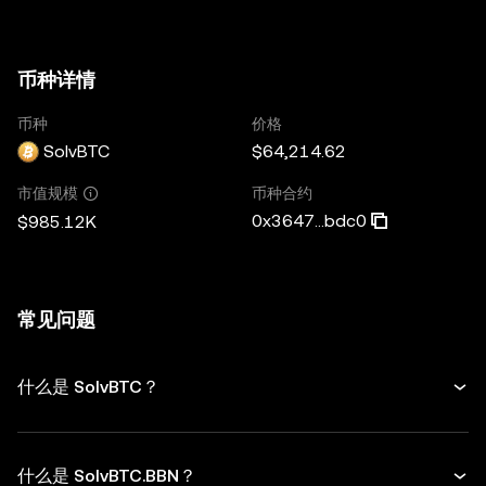
币种详情
币种
价格
SolvBTC
$64,214.62
币种合约
市值规模
0x3647...bdc0
$985.12K
常见问题
什么是 SolvBTC？
什么是 SolvBTC.BBN？