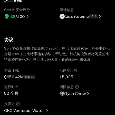
CertiK 安全评分
审计信息
Quantstamp
88
/100
+5 个
协议
Solv 协议是连接传统金融 (TradFi)、中心化金融 (CeFi) 和去中心化
金融 (DeFi) 的比特币储备协议，帮助散户和机构投资者将闲置的比
特币资产转化为生息工具，融入多元化的金融生态体系。
协议 TVL
活跃地址数
$650.42M
15,335
排名 31
运行时长
团队信息
52 个月
Ryan Chow
投资方
OKX Ventures, Waterdrip Capital, CMT Digital, Laser Digita