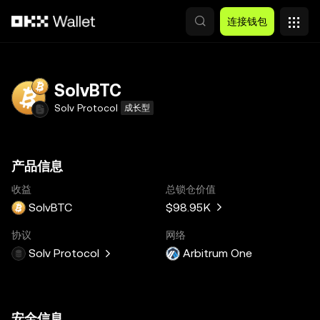
跳转至主要内容
连接钱包
SolvBTC
Solv Protocol
成长型
产品信息
收益
总锁仓价值
SolvBTC
$98.95K
协议
网络
Solv Protocol
Arbitrum One
安全信息