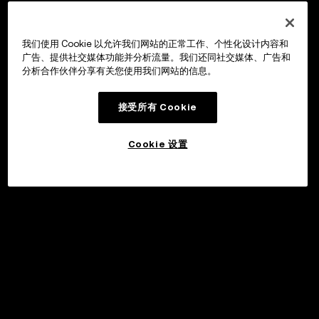
我们使用 Cookie 以允许我们网站的正常工作、个性化设计内容和
广告、提供社交媒体功能并分析流量。我们还同社交媒体、广告和
分析合作伙伴分享有关您使用我们网站的信息。
接受所有 Cookie
Cookie 设置
申购
©2017 - 2026 WEB3.OKX.COM