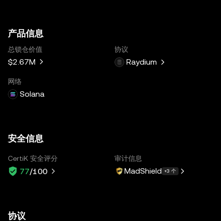
产品信息
总锁仓价值
协议
$2.67M
Raydium
网络
Solana
安全信息
CertiK 安全评分
审计信息
MadShield
77
/100
+3 个
协议