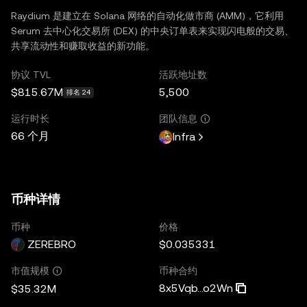
Raydium 是建立在 Solana 网络的自动化做市商 (AMM)，它利用
Serum 去中心化交易所 (DEX) 的中央订单表来实现闪电般的交易、
共享流动性和赚取收益的新功能。
协议 TVL
活跃地址数
$815.67M
5,500
排名 24
运行时长
团队信息
66 个月
Infra
币种详情
币种
价格
ZEREBRO
$0.035331
币种合约
市值规模
8x5Vqb...o2Wn
$35.32M