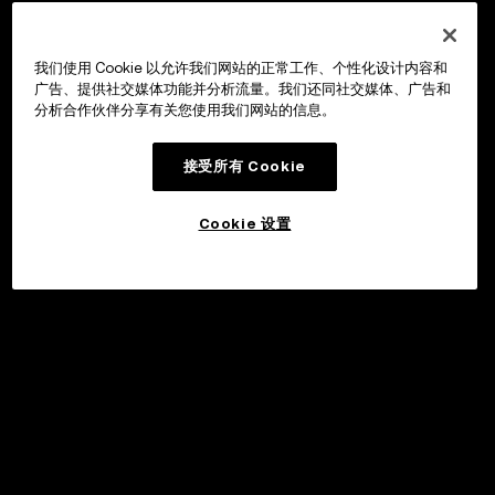
我们使用 Cookie 以允许我们网站的正常工作、个性化设计内容和
广告、提供社交媒体功能并分析流量。我们还同社交媒体、广告和
分析合作伙伴分享有关您使用我们网站的信息。
接受所有 Cookie
Cookie 设置
申购
©2017 - 2026 WEB3.OKX.COM