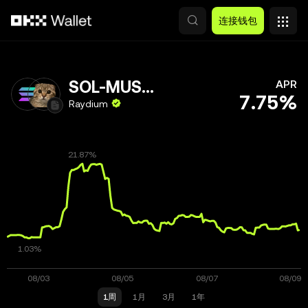
跳转至主要内容
连接钱包
SOL-MUSHU
APR
7.75%
Raydium
1周
1月
3月
1年