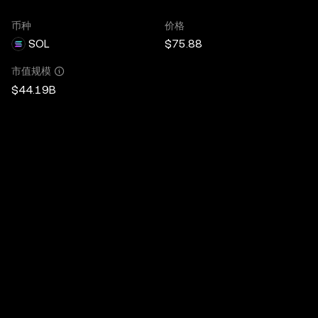
币种
价格
SOL
$75.88
市值规模
$44.19B