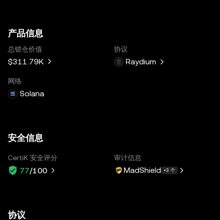
产品信息
总锁仓价值
协议
$311.79K
Raydium
网络
Solana
安全信息
CertiK 安全评分
审计信息
MadShield
77
/100
+3 个
协议