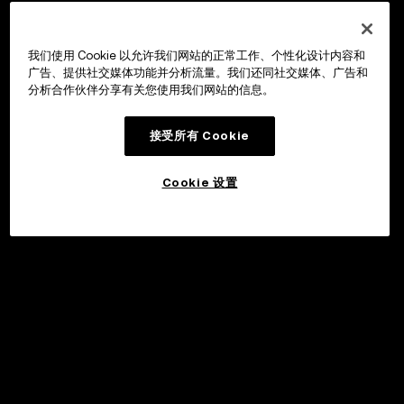
我们使用 Cookie 以允许我们网站的正常工作、个性化设计内容和
广告、提供社交媒体功能并分析流量。我们还同社交媒体、广告和
分析合作伙伴分享有关您使用我们网站的信息。
接受所有 Cookie
Cookie 设置
申购
©2017 - 2026 WEB3.OKX.COM