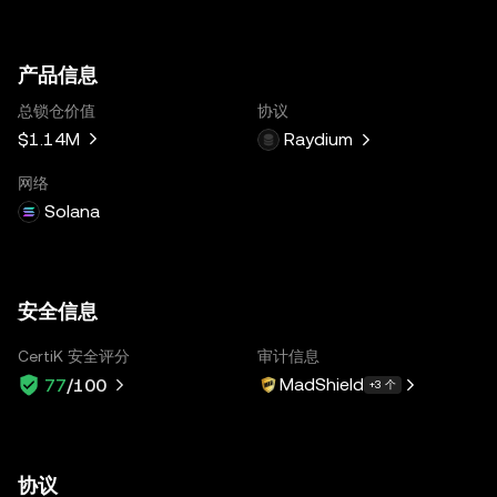
产品信息
总锁仓价值
协议
$1.14M
Raydium
网络
Solana
安全信息
CertiK 安全评分
审计信息
MadShield
77
/100
+3 个
协议