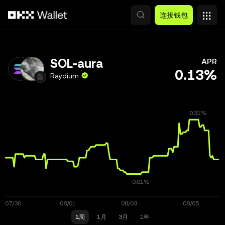
跳转至主要内容
连接钱包
SOL-aura
APR
0.13%
Raydium
1周
1月
3月
1年