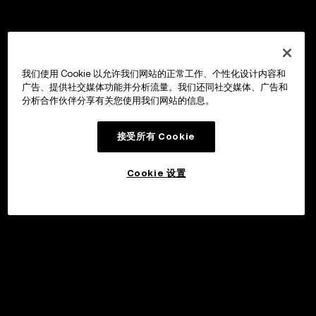
我们使用 Cookie 以允许我们网站的正常工作、个性化设计内容和
广告、提供社交媒体功能并分析流量。我们还同社交媒体、广告和
分析合作伙伴分享有关您使用我们网站的信息。
接受所有 Cookie
Cookie 设置
申购
©2017 - 2026 WEB3.OKX.COM