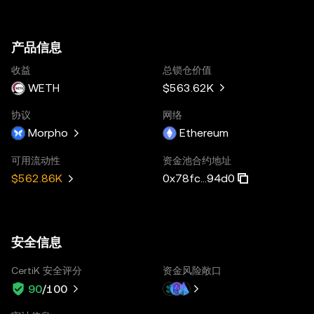
产品信息
收益
总锁仓价值
WETH
$563.62K
协议
网络
Morpho
Ethereum
可用流动性
资金池合约地址
0x78fc...94d0
$562.86K
安全信息
CertiK 安全评分
资金风险敞口
90
/100