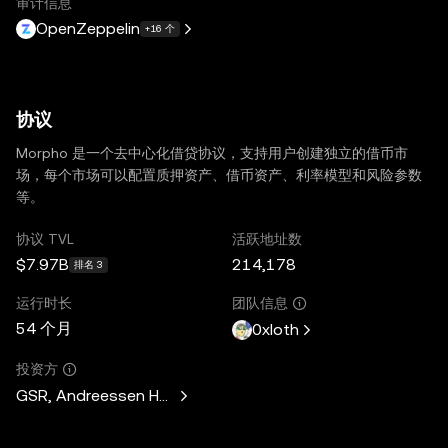
审计信息
OpenZeppelin
+16 个
协议
Morpho 是一个去中心化借贷协议，支持用户创建独立的借币市
场，每个市场可以配置质押资产、借币资产、利率模型和风险参数
等。
协议 TVL
活跃地址数
$7.97B
214,178
排名 3
运行时长
团队信息
54 个月
0xloth
投资方
GSR, Andreessen Horowitz, Mechanism Capital, Variant Fund,