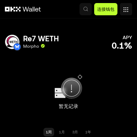
跳转至主要内容
连接钱包
Re7 WETH
APY
0.1%
Morpho
暂无记录
1周
1月
3月
1年