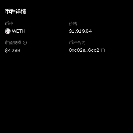
币种详情
币种
价格
WETH
$1,919.84
币种合约
市值规模
0xc02a...6cc2
$4.28B