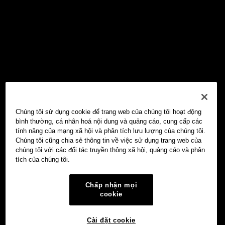
Chúng tôi sử dụng cookie để trang web của chúng tôi hoạt động
bình thường, cá nhân hoá nội dung và quảng cáo, cung cấp các
tính năng của mạng xã hội và phân tích lưu lượng của chúng tôi.
Chúng tôi cũng chia sẻ thông tin về việc sử dụng trang web của
chúng tôi với các đối tác truyền thông xã hội, quảng cáo và phân
tích của chúng tôi.
Chấp nhận mọi
cookie
Cài đặt cookie
Ví Web3 OKX