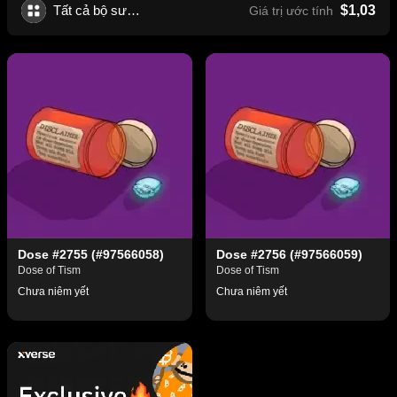
Tất cả bộ sưu tập
$1,03
Giá trị ước tính
Dose #2755 (#97566058)
Dose #2756 (#97566059)
Dose of Tism
Dose of Tism
Chưa niêm yết
Chưa niêm yết