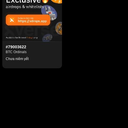
#79003622
BTC Ordinals
Chưa niêm yết