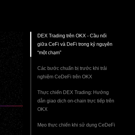
DEX Trading trên OKX - Cầu nối
giữa CeFi và DeFi trong kỷ nguyên
“một chạm”
Các bước chuẩn bị trước khi trải
nghiệm CeDeFi trên OKX
Thực chiến DEX Trading: Hướng
dẫn giao dịch on-chain trực tiếp trên
OKX
Mẹo thực chiến khi sử dụng CeDeFi