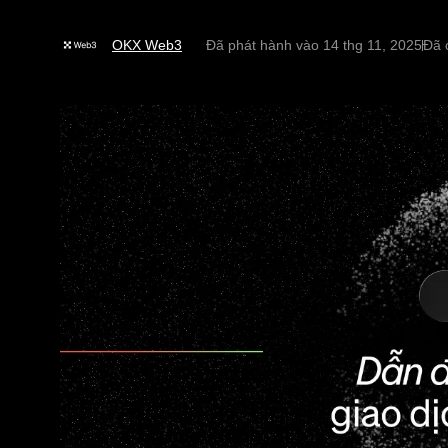
OKX Web3
Đã phát hành vào
14 thg 11, 2025
Đã 