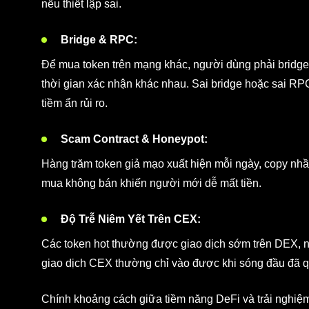
nếu thiết lập sai.
Bridge & RPC:
Để mua token trên mạng khác, người dùng phải bridge t
thời gian xác nhận khác nhau. Sai bridge hoặc sai RPC c
tiềm ẩn rủi ro.
Scam Contract & Honeypot:
Hàng trăm token giả mạo xuất hiện mỗi ngày, copy nhầm
mua không bán khiến người mới dễ mất tiền.
Độ Trễ Niêm Yết Trên CEX:
Các token hot thường được giao dịch sớm trên DEX, như
giao dịch CEX thường chỉ vào được khi sóng đầu đã q
Chính khoảng cách giữa tiềm năng DeFi và trải nghiệm