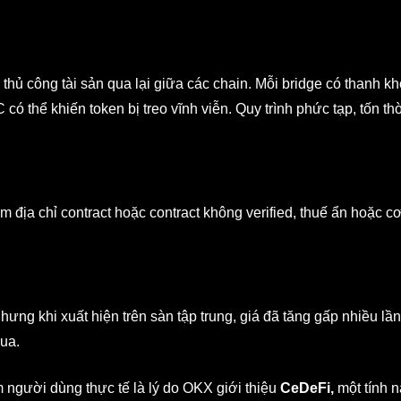
hủ công tài sản qua lại giữa các chain. Mỗi bridge có thanh kh
ó thể khiến token bị treo vĩnh viễn. Quy trình phức tạp, tốn th
 địa chỉ contract hoặc contract không verified, thuế ẩn hoặc cơ
ng khi xuất hiện trên sàn tập trung, giá đã tăng gấp nhiều lầ
ua.
 người dùng thực tế là lý do OKX giới thiệu
CeDeFi,
một tính 