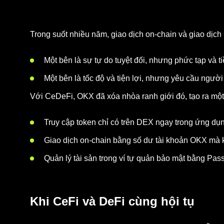
Trong suốt nhiều năm, giao dịch on-chain và giao dịch 
Một bên là sự tự do tuyệt đối, nhưng phức tạp và ti
Một bên là tốc độ và tiện lợi, nhưng yêu cầu ngườ
Với CeDeFi, OKX đã xóa nhòa ranh giới đó, tạo ra một
Truy cập token chỉ có trên DEX ngay trong ứng d
Giao dịch on-chain bằng số dư tài khoản OKX mà 
Quản lý tài sản trong ví tự quản bảo mật bằng Pas
Khi CeFi và DeFi cùng hội tụ