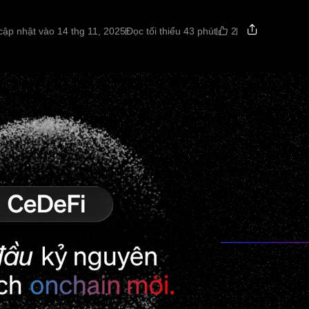
2
cập nhật vào 14 thg 11, 2025
Đọc tối thiểu 43 phút