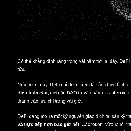
Có thể khẳng định rằng trong vài năm trở lại đây,
DeFi
đầu.
Nếu trước đây, DeFi chỉ được xem là sân chơi dành cho
dịch toàn cầu
, nơi các DAO tự vận hành, stablecoin q
thành trào lưu chỉ trong vài giờ.
DeFi đang mở ra một kỷ nguyên giao dịch tài sản kỹ th
và trực tiếp hơn bao giờ hết.
Các token “vừa ra lò” t