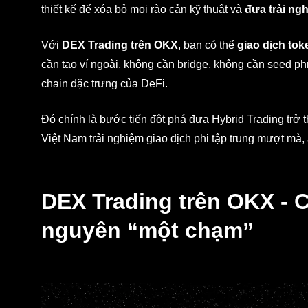
thiết kế để xóa bỏ mọi rào cản kỹ thuật và
đưa trải ng
Với
DEX Trading trên OKX
, bạn có thể
giao dịch tok
cần tạo ví ngoài, không cần bridge, không cần seed p
chain đặc trưng của DeFi.
Đó chính là bước tiến đột phá đưa Hybrid Trading tr
Việt Nam trải nghiệm giao dịch phi tập trung mượt mà, 
DEX Trading trên OKX - C
nguyên “một chạm”