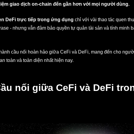
hiệm giao dịch on-chain đến gần hơn với mọi người dùng.
en DeFi trực tiếp trong ứng dụng
chỉ với vài thao tác quen t
hrase - nhưng vẫn đảm bảo quyền tự quản tài sản và tính minh b
ở thành cầu nối hoàn hảo giữa CeFi và DeFi, mang đến cho ngư
an toàn và toàn diện nhất hiện nay.
ầu nối giữa CeFi và DeFi tro