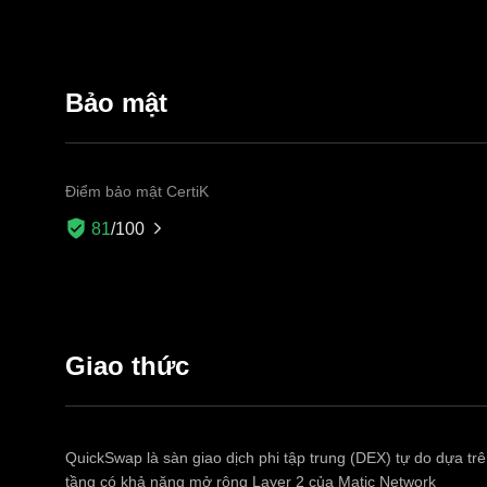
Bảo mật
Điểm bảo mật CertiK
81
/100
Giao thức
QuickSwap là sàn giao dịch phi tập trung (DEX) tự do dựa tr
tầng có khả năng mở rộng Layer 2 của Matic Network