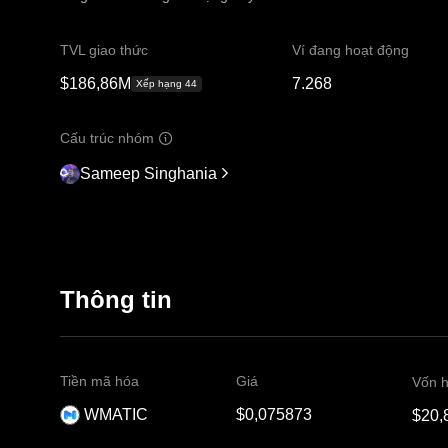
TVL giao thức
Ví đang hoạt động
$186,86M
7.268
Xếp hạng 44
Cấu trúc nhóm
Sameep Singhania
Thông tin
Tiền mã hóa
Giá
Vốn h
WMATIC
$0,075873
$20,