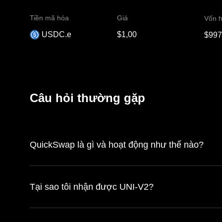
Tiền mã hóa
Giá
Vốn h
USDC.e
$1,00
$997
Câu hỏi thường gặp
QuickSwap là gì và hoạt động như thế nào?
Tại sao tôi nhận được UNI-V2?