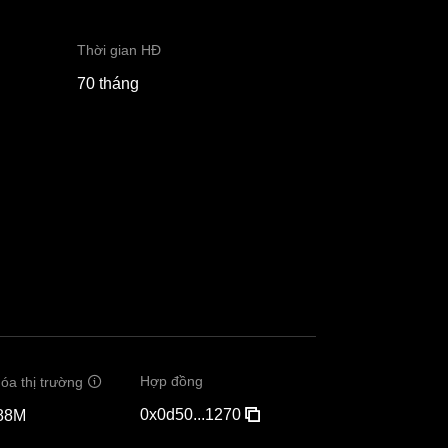
Thời gian HĐ
70 tháng
Hợp đồng
óa thị trường
0x0d50...1270
88M