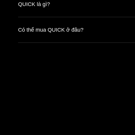
QUICK là gì?
Có thể mua QUICK ở đâu?