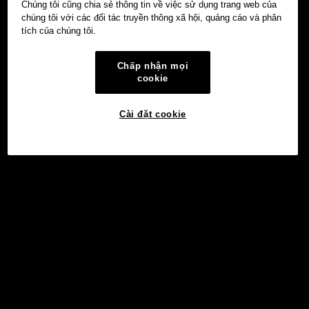
Chúng tôi cũng chia sẻ thông tin về việc sử dụng trang web của
chúng tôi với các đối tác truyền thông xã hội, quảng cáo và phân
tích của chúng tôi.
Chấp nhận mọi
cookie
Cài đặt cookie
©2017 - 2026 WEB3.OKX.COM
Tiếng Việt/USD