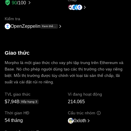
90
/100
Kiểm tra
OpenZeppelin
Xem thêm +16
Giao thức
Morpho là một giao thức cho vay phi tập trung trên Ethereum và
Base. Nó cho phép người dùng tạo các thị trường cho vay riêng
biệt. Mỗi thị trường được tùy chỉnh với loại tài sản thế chấp, lãi
suất và cài đặt rủi ro riêng.
TVL giao thức
Ví đang hoạt động
$7,94B
214.065
Xếp hạng 3
Thời gian HĐ
Cấu trúc nhóm
54 tháng
0xloth