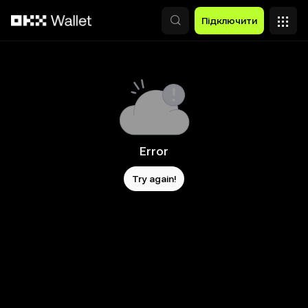
Перейти до основного вмісту
Підключити
Error
Try again!