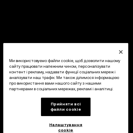
Ми використовуємо файли cookie, щоб дозволити нашому
сайту працювати належним чином, персоналізувати
контент і рекламу, надавати функції соціальних мереж і
аналізувати наш трафік. Ми також ділимося інформацією
про використання вами нашого сайту з нашими
партнерами в соціальних мережах, рекламі і аналітиці.
Прийняти всі
файли сookie
Налаштування
cookie
OKX Гаманець