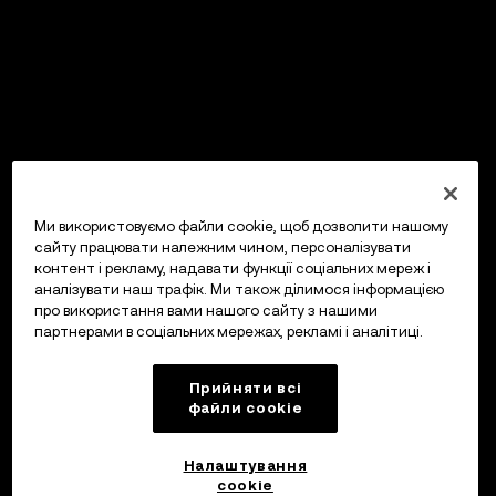
Ми використовуємо файли cookie, щоб дозволити нашому
сайту працювати належним чином, персоналізувати
контент і рекламу, надавати функції соціальних мереж і
аналізувати наш трафік. Ми також ділимося інформацією
про використання вами нашого сайту з нашими
партнерами в соціальних мережах, рекламі і аналітиці.
Прийняти всі
файли сookie
Налаштування
cookie
OKX Гаманець