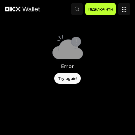
Перейти до основного вмісту
Підключити
Error
Try again!