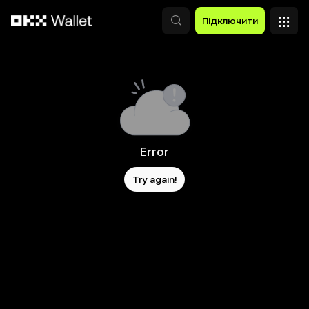
Перейти до основного вмісту
Підключити
Error
Try again!