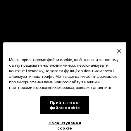
Ми використовуємо файли cookie, щоб дозволити нашому
сайту працювати належним чином, персоналізувати
контент і рекламу, надавати функції соціальних мереж і
аналізувати наш трафік. Ми також ділимося інформацією
про використання вами нашого сайту з нашими
партнерами в соціальних мережах, рекламі і аналітиці.
Прийняти всі
файли сookie
Налаштування
cookie
OKX Гаманець