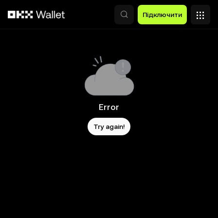
Перейти до основного вмісту
Підключити
Error
Try again!