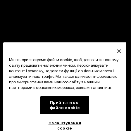
Ми використовуємо файли cookie, щоб дозволити нашому
сайту працювати належним чином, персоналізувати
контент і рекламу, надавати функції соціальних мереж і
аналізувати наш трафік. Ми також ділимося інформацією
про використання вами нашого сайту з нашими
партнерами в соціальних мережах, рекламі і аналітиці.
Прийняти всі
файли сookie
Налаштування
cookie
OKX Гаманець