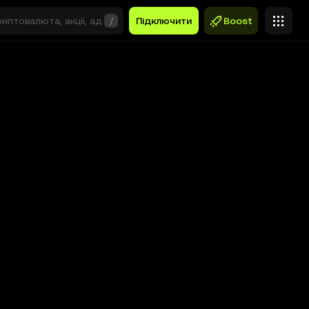
/
Підключити
Boost