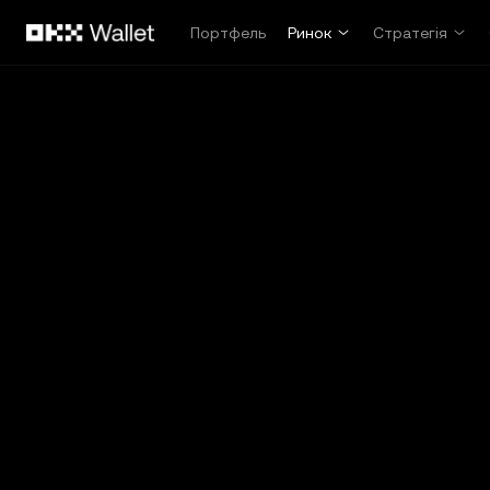
Перейти до основного вмісту
Портфель
Ринок
Стратегія