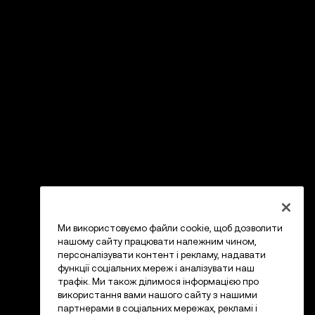
Ми використовуємо файли cookie, щоб дозволити
нашому сайту працювати належним чином,
персоналізувати контент і рекламу, надавати
функції соціальних мереж і аналізувати наш
трафік. Ми також ділимося інформацією про
використання вами нашого сайту з нашими
партнерами в соціальних мережах, рекламі і