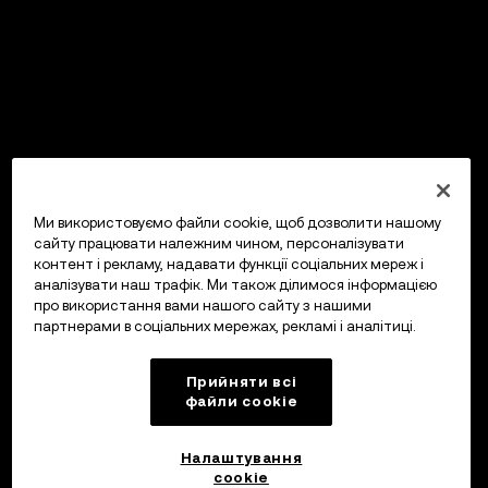
Ми використовуємо файли cookie, щоб дозволити нашому
сайту працювати належним чином, персоналізувати
контент і рекламу, надавати функції соціальних мереж і
аналізувати наш трафік. Ми також ділимося інформацією
про використання вами нашого сайту з нашими
партнерами в соціальних мережах, рекламі і аналітиці.
Прийняти всі
файли сookie
Налаштування
cookie
OKX Гаманець