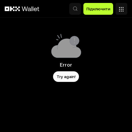
Перейти до основного вмісту
Підключити
Error
Try again!