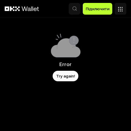
Перейти до основного вмісту
Підключити
Error
Try again!