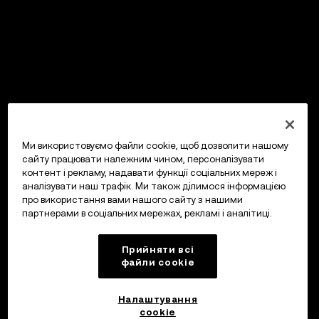
Ми використовуємо файли cookie, щоб дозволити нашому
сайту працювати належним чином, персоналізувати
контент і рекламу, надавати функції соціальних мереж і
аналізувати наш трафік. Ми також ділимося інформацією
про використання вами нашого сайту з нашими
партнерами в соціальних мережах, рекламі і аналітиці.
Прийняти всі
файли сookie
Налаштування
cookie
OKX Гаманець