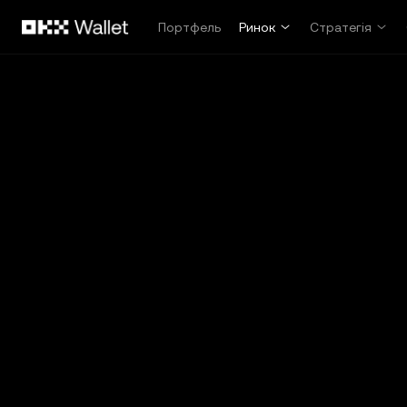
Перейти до основного вмісту
Портфель
Ринок
Стратегія