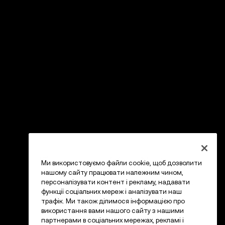
Ми використовуємо файли cookie, щоб дозволити
нашому сайту працювати належним чином,
персоналізувати контент і рекламу, надавати
функції соціальних мереж і аналізувати наш
трафік. Ми також ділимося інформацією про
використання вами нашого сайту з нашими
партнерами в соціальних мережах, рекламі і