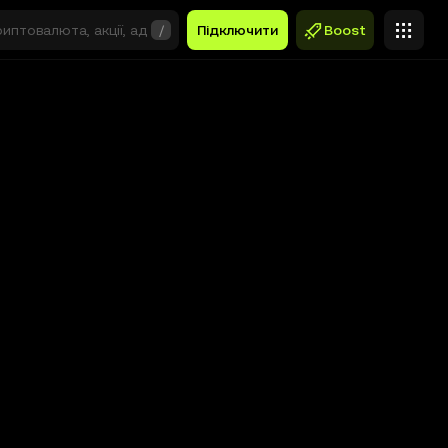
/
Підключити
Boost