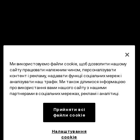
Ми використовуємо файли cookie, щоб дозволити нашому
сайту працювати належним чином, персоналізувати
контент і рекламу, надавати функції соціальних мереж і
аналізувати наш трафік. Ми також ділимося інформацією
про використання вами нашого сайту з нашими
партнерами в соціальних мережах, рекламі і аналітиці.
Прийняти всі
файли сookie
Налаштування
cookie
OKX Гаманець