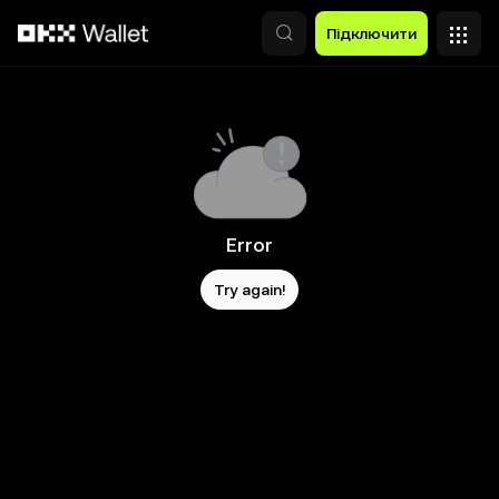
Перейти до основного вмісту
Підключити
Error
Try again!