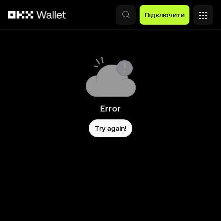
Перейти до основного вмісту
Підключити
Error
Try again!