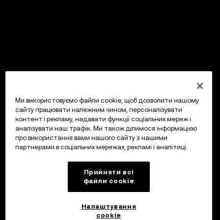
Ми використовуємо файли cookie, щоб дозволити нашому
сайту працювати належним чином, персоналізувати
контент і рекламу, надавати функції соціальних мереж і
аналізувати наш трафік. Ми також ділимося інформацією
про використання вами нашого сайту з нашими
партнерами в соціальних мережах, рекламі і аналітиці.
Прийняти всі
файли сookie
Налаштування
cookie
OKX Гаманець