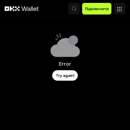
Перейти до основного вмісту
Підключити
Error
Try again!