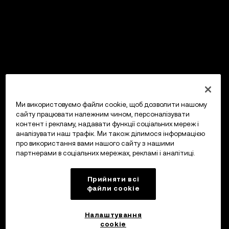
Ми використовуємо файли cookie, щоб дозволити нашому
сайту працювати належним чином, персоналізувати
контент і рекламу, надавати функції соціальних мереж і
аналізувати наш трафік. Ми також ділимося інформацією
про використання вами нашого сайту з нашими
партнерами в соціальних мережах, рекламі і аналітиці.
Прийняти всі
файли сookie
Налаштування
cookie
OKX Гаманець