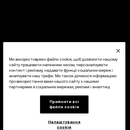
Ми використовуємо файли cookie, щоб дозволити нашому
сайту працювати належним чином, персоналізувати
контент і рекламу, надавати функції соціальних мереж і
аналізувати наш трафік. Ми також ділимося інформацією
про використання вами нашого сайту з нашими
партнерами в соціальних мережах, рекламі і аналітиці.
Прийняти всі
файли сookie
Налаштування
cookie
OKX Гаманець