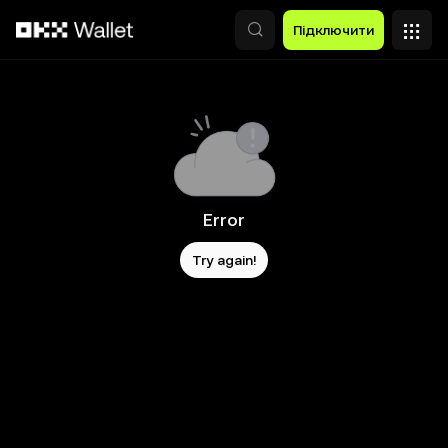
Перейти до основного вмісту
Підключити
Error
Try again!