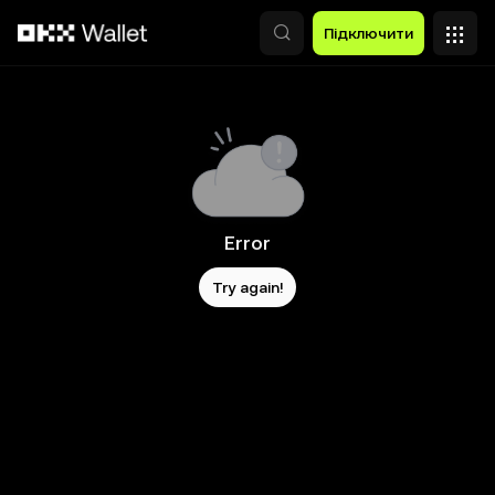
Перейти до основного вмісту
Підключити
Error
Try again!