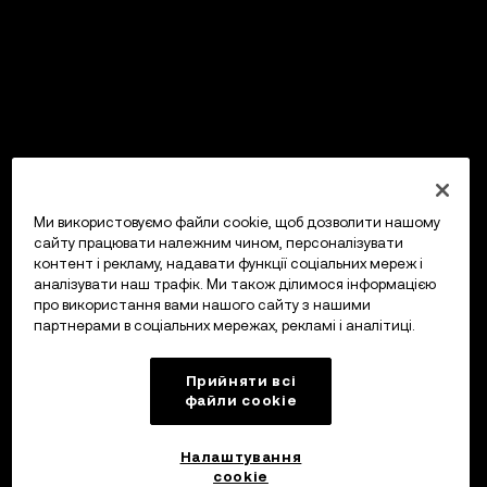
Ми використовуємо файли cookie, щоб дозволити нашому
сайту працювати належним чином, персоналізувати
контент і рекламу, надавати функції соціальних мереж і
аналізувати наш трафік. Ми також ділимося інформацією
про використання вами нашого сайту з нашими
партнерами в соціальних мережах, рекламі і аналітиці.
Прийняти всі
файли сookie
Налаштування
cookie
OKX Гаманець