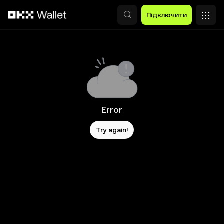
Перейти до основного вмісту
Підключити
Error
Try again!