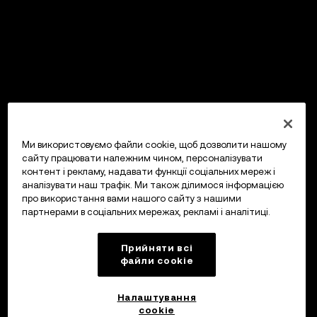
Ми використовуємо файли cookie, щоб дозволити нашому
сайту працювати належним чином, персоналізувати
контент і рекламу, надавати функції соціальних мереж і
аналізувати наш трафік. Ми також ділимося інформацією
про використання вами нашого сайту з нашими
партнерами в соціальних мережах, рекламі і аналітиці.
Прийняти всі
файли сookie
Налаштування
cookie
OKX Гаманець