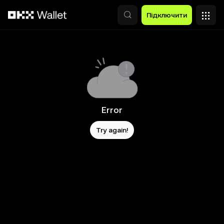
Перейти до основного вмісту
Підключити
Error
Try again!