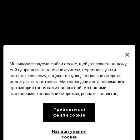
Ми використовуємо файли cookie, щоб дозволити нашому
сайту працювати належним чином, персоналізувати
контент і рекламу, надавати функції соціальних мереж і
аналізувати наш трафік. Ми також ділимося інформацією
про використання вами нашого сайту з нашими
партнерами в соціальних мережах, рекламі і аналітиці.
Прийняти всі
файли сookie
Налаштування
cookie
OKX Гаманець