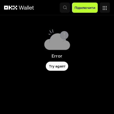
Перейти до основного вмісту
Підключити
Error
Try again!