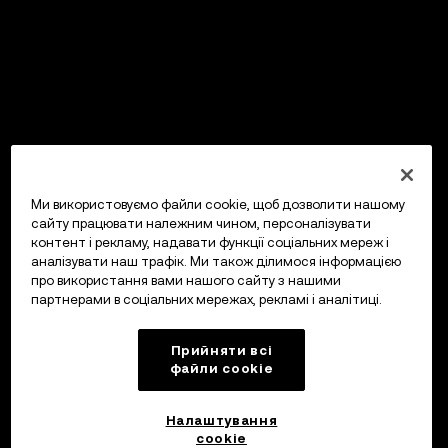
Ми використовуємо файли cookie, щоб дозволити нашому
сайту працювати належним чином, персоналізувати
контент і рекламу, надавати функції соціальних мереж і
аналізувати наш трафік. Ми також ділимося інформацією
про використання вами нашого сайту з нашими
партнерами в соціальних мережах, рекламі і аналітиці.
Прийняти всі
файли сookie
Налаштування
cookie
OKX Гаманець