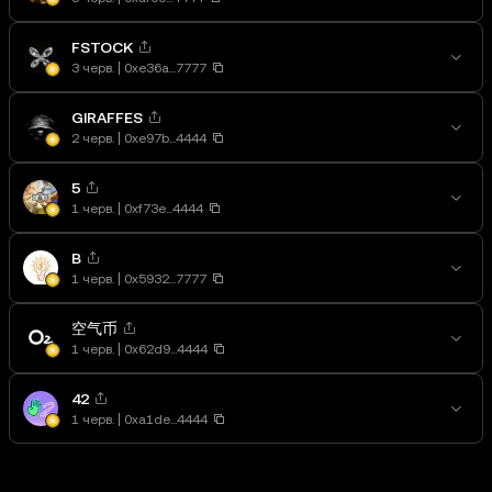
FSTOCK
3 черв.
0xe36a...7777
GIRAFFES
2 черв.
0xe97b...4444
5
1 черв.
0xf73e...4444
B
1 черв.
0x5932...7777
空气币
1 черв.
0x62d9...4444
42
1 черв.
0xa1de...4444