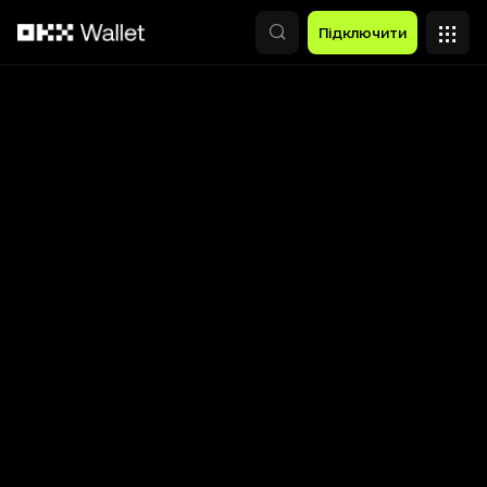
Перейти до основного вмісту
Підключити