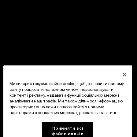
Ми використовуємо файли cookie, щоб дозволити нашому
сайту працювати належним чином, персоналізувати
контент і рекламу, надавати функції соціальних мереж і
аналізувати наш трафік. Ми також ділимося інформацією
про використання вами нашого сайту з нашими
партнерами в соціальних мережах, рекламі і аналітиці.
Прийняти всі
файли сookie