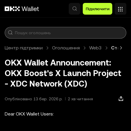
Перейти до основного вмісту
Підключити
Центр підтримки
Оголошення
Web3
Стаття
OKX Wallet Announcement:
OKX Boost's X Launch Project
- XDC Network (XDC)
Опубліковано 13 бер. 2026 р.
2 хв читання
Dear OKX Wallet Users: