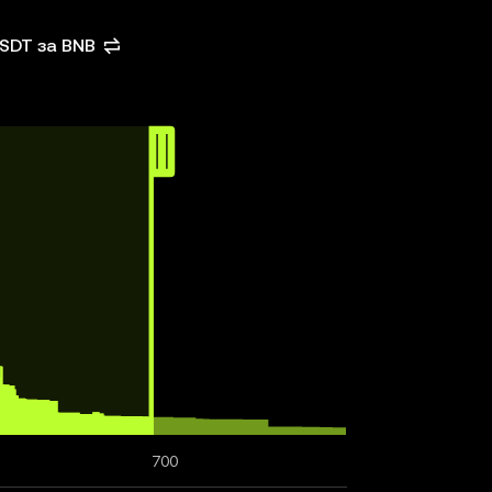
USDT за BNB
700