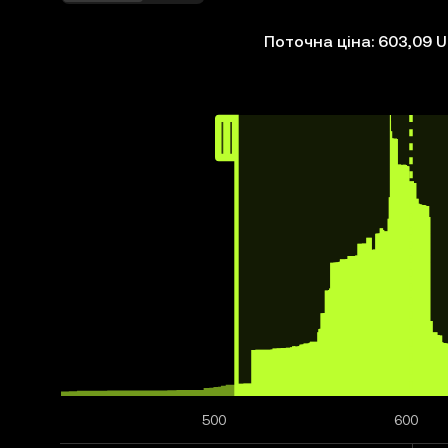
Поточна ціна: 603,09 
500
600