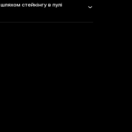
шляхом стейкінгу в пулі