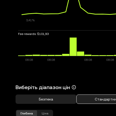
Fee rewards:
$101,93
Виберіть діапазон цін
Безпека
Стандартн
Глибина
Ціна