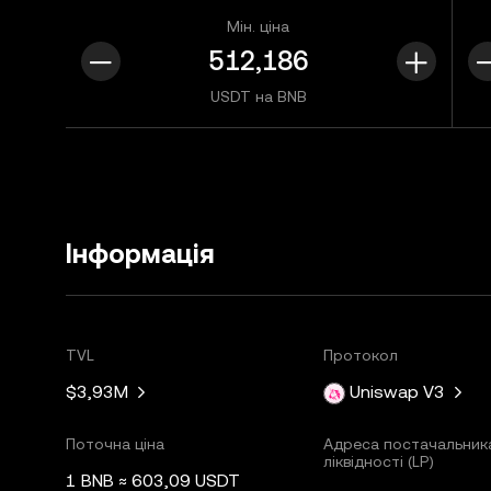
Мін. ціна
USDT на BNB
Інформація
TVL
Протокол
$3,93M
Uniswap V3
Поточна ціна
Адреса постачальник
ліквідності (LP)
1 BNB ≈ 603,09 USDT