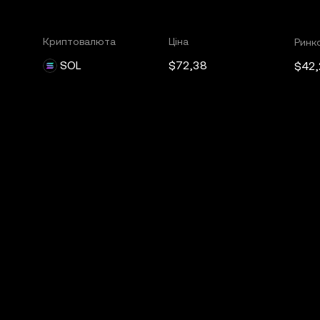
Криптовалюта
Ціна
Ринко
SOL
$72,38
$42