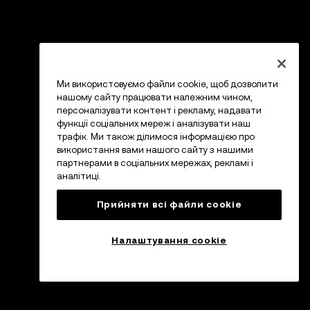
Ми використовуємо файли cookie, щоб дозволити
нашому сайту працювати належним чином,
персоналізувати контент і рекламу, надавати
функції соціальних мереж і аналізувати наш
трафік. Ми також ділимося інформацією про
використання вами нашого сайту з нашими
партнерами в соціальних мережах, рекламі і
аналітиці.
Прийняти всі файли сookie
Налаштування cookie