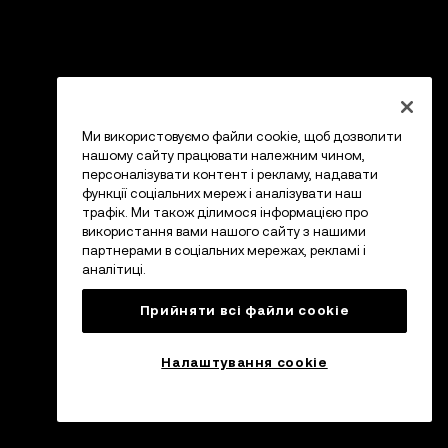
Ми використовуємо файли cookie, щоб дозволити
нашому сайту працювати належним чином,
персоналізувати контент і рекламу, надавати
функції соціальних мереж і аналізувати наш
трафік. Ми також ділимося інформацією про
використання вами нашого сайту з нашими
партнерами в соціальних мережах, рекламі і
аналітиці.
Прийняти всі файли сookie
Налаштування cookie