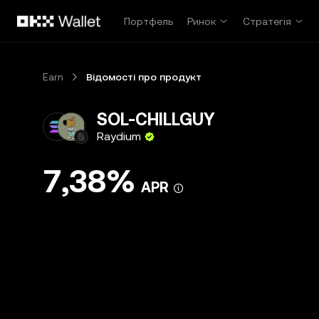
Перейти до основного вмісту
Портфель
Ринок
Стратегія
Earn
Відомості про продукт
SOL-CHILLGUY
Raydium
7,38%
APR