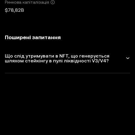
Ринкова капіталізація
$78,82B
Поширені запитання
Що слід утримувати в NFT, що генерується
шляхом стейкінгу в пулі ліквідності V3/V4?