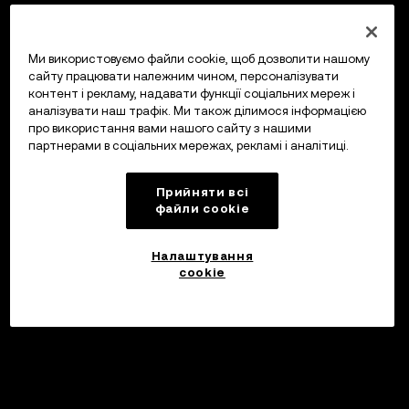
Ми використовуємо файли cookie, щоб дозволити нашому
сайту працювати належним чином, персоналізувати
контент і рекламу, надавати функції соціальних мереж і
аналізувати наш трафік. Ми також ділимося інформацією
про використання вами нашого сайту з нашими
партнерами в соціальних мережах, рекламі і аналітиці.
Прийняти всі
файли сookie
Налаштування
cookie