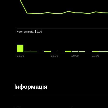
Fee rewards:
$2,05
Інформація