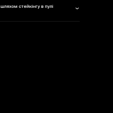
шляхом стейкінгу в пулі