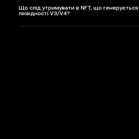
Що слід утримувати в NFT, що генерується 
ліквідності V3/V4?