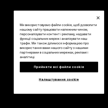
Ми використовуємо файли cookie, щоб дозволити
нашому сайту працювати належним чином,
персоналізувати контент і рекламу, надавати
функції соціальних мереж і аналізувати наш
трафік. Ми також ділимося інформацією про
використання вами нашого сайту з нашими
партнерами в соціальних мережах, рекламі і
аналітиці.
Прийняти всі файли сookie
Налаштування cookie