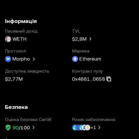
Інформація
Пасивний дохід
TVL
WETH
$2,8M
Протокол
Мережа
Morpho
Ethereum
Доступна ліквідність
Контракт пулу
$2,77M
0x4881...0658
Безпека
Оцінка безпеки CertiK
Ризик забезпечення
+
1
90
/100