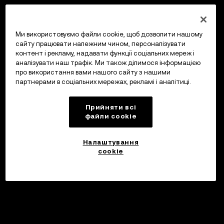
Ми використовуємо файли cookie, щоб дозволити нашому
сайту працювати належним чином, персоналізувати
контент і рекламу, надавати функції соціальних мереж і
аналізувати наш трафік. Ми також ділимося інформацією
про використання вами нашого сайту з нашими
партнерами в соціальних мережах, рекламі і аналітиці.
Прийняти всі
файли сookie
Налаштування
cookie
Інвестуйте