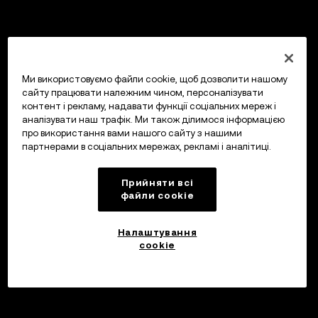
Ми використовуємо файли cookie, щоб дозволити нашому
сайту працювати належним чином, персоналізувати
контент і рекламу, надавати функції соціальних мереж і
аналізувати наш трафік. Ми також ділимося інформацією
про використання вами нашого сайту з нашими
партнерами в соціальних мережах, рекламі і аналітиці.
Прийняти всі
файли сookie
Налаштування
cookie
Інвестуйте