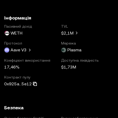
Інформація
Пасивний дохід
TVL
WETH
$2,1M
Протокол
Мережа
Aave V3
Plasma
Коефіцієнт використання
Доступна ліквідність
17,46%
$1,73M
Контракт пулу
0x925a...5e12
Безпека