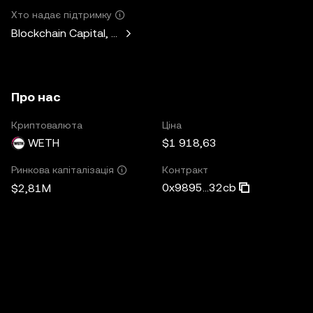
Хто надає підтримку
Blockchain Capital, Standard Crypto, Blockchain.com
Про нас
Криптовалюта
Ціна
WETH
$1 918,63
Контракт
Ринкова капіталізація
0x9895...32cb
$2,81M