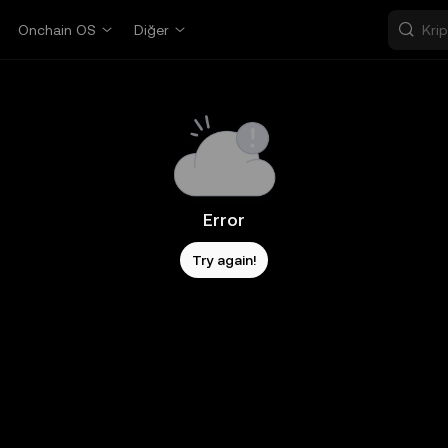
Onchain OS
Diğer
Error
Try again!