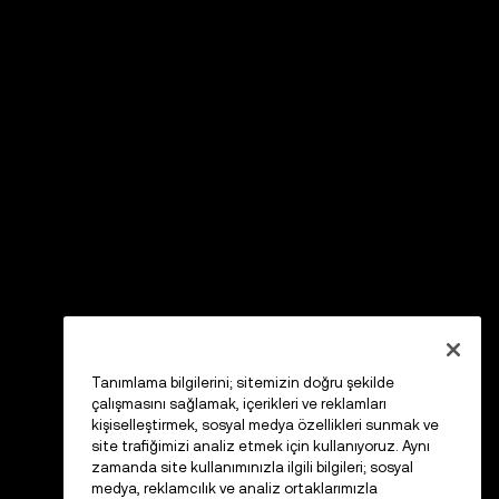
Tanımlama bilgilerini; sitemizin doğru şekilde
çalışmasını sağlamak, içerikleri ve reklamları
kişiselleştirmek, sosyal medya özellikleri sunmak ve
site trafiğimizi analiz etmek için kullanıyoruz. Aynı
zamanda site kullanımınızla ilgili bilgileri; sosyal
medya, reklamcılık ve analiz ortaklarımızla