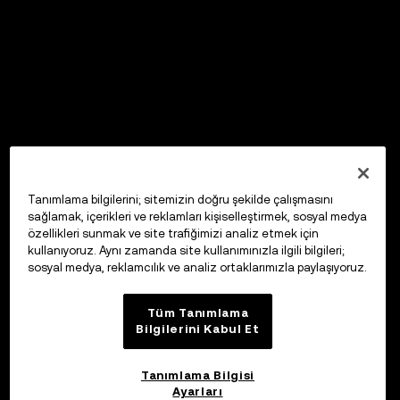
Tanımlama bilgilerini; sitemizin doğru şekilde çalışmasını
sağlamak, içerikleri ve reklamları kişiselleştirmek, sosyal medya
özellikleri sunmak ve site trafiğimizi analiz etmek için
kullanıyoruz. Aynı zamanda site kullanımınızla ilgili bilgileri;
sosyal medya, reklamcılık ve analiz ortaklarımızla paylaşıyoruz.
Tüm Tanımlama
Bilgilerini Kabul Et
Tanımlama Bilgisi
Ayarları
OKX Web3 Cüzdan